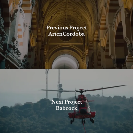
Previous Project
ArtenCórdoba
Next Project
Babcock