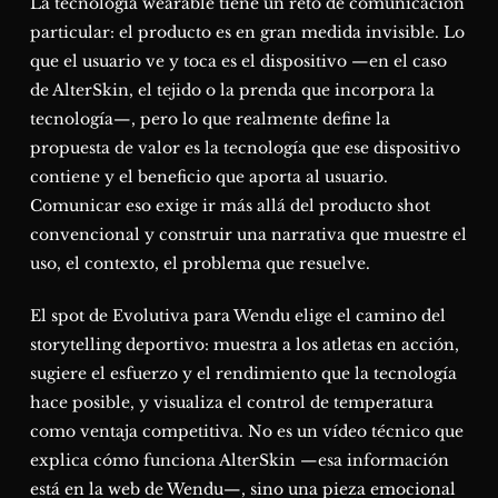
La tecnología wearable tiene un reto de comunicación
particular: el producto es en gran medida invisible. Lo
que el usuario ve y toca es el dispositivo —en el caso
de AlterSkin, el tejido o la prenda que incorpora la
tecnología—, pero lo que realmente define la
propuesta de valor es la tecnología que ese dispositivo
contiene y el beneficio que aporta al usuario.
Comunicar eso exige ir más allá del producto shot
convencional y construir una narrativa que muestre el
uso, el contexto, el problema que resuelve.
El spot de Evolutiva para Wendu elige el camino del
storytelling deportivo: muestra a los atletas en acción,
sugiere el esfuerzo y el rendimiento que la tecnología
hace posible, y visualiza el control de temperatura
como ventaja competitiva. No es un vídeo técnico que
explica cómo funciona AlterSkin —esa información
está en la web de Wendu—, sino una pieza emocional