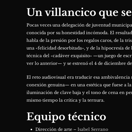
Un villancico que se
Pocas veces una delegación de juventud municipal 
conocida por su honestidad incómoda. El resultad
habla de la presión por los regalos caros, de la tri
una «felicidad desorbitada», y de la hipocresía de
técnica del «cadáver exquisito» —un juego de escr
ver lo anterior— y se estrenó el 4 de diciembre d
El reto audiovisual era traducir esa ambivalenci
conexión genuina— en una estética que fuese a la v
iluminación de clave baja y el tono de cena en p
mismo tiempo la crítica y la ternura.
Equipo técnico
Dirección de arte –
Isabel Serrano