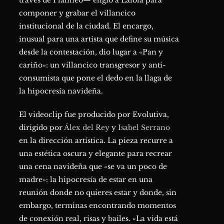
través de Planneo— eligió a Lalola para
componer y grabar el villancico
institucional de la ciudad. El encargo,
inusual para una artista que define su música
desde la contestación, dio lugar a «Pan y
cariño»: un villancico transgresor y anti-
08
consumista que pone el dedo en la llaga de
la hipocresía navideña.
El videoclip fue producido por Evolutiva,
dirigido por
Álex del Rey
y
Isabel Serrano
en la dirección artística. La pieza recurre a
una estética oscura y elegante para recrear
una cena navideña que «se va un poco de
madre»: la hipocresía de estar en una
reunión donde no quieres estar y donde, sin
embargo, terminas encontrando momentos
de conexión real, risas y bailes. «La vida está