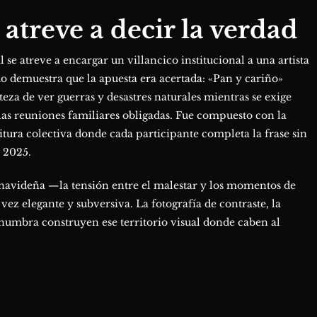
 atreve a decir la verdad
se atreve a encargar un villancico institucional a una artista
o demuestra que la apuesta era acertada: «Pan y cariño»
steza de ver guerras y desastres naturales mientras se exige
 las reuniones familiares obligadas. Fue compuesto con la
itura colectiva donde cada participante completa la frase sin
e 2025.
a navideña —la tensión entre el malestar y los momentos de
ez elegante y subversiva. La fotografía de contraste, la
enumbra construyen ese territorio visual donde caben al