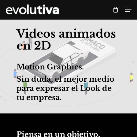
Skip
Men
to
main
content
Videos animados
en 2D
Motion Graphics.
Sin duda, el mejor medio
para expresar el Look de
tu empresa.
Piensa en un objetivo.